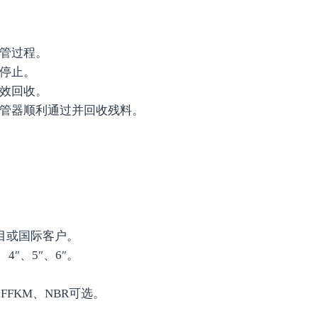
管过程。
停止。
效回收。
管器顺利通过并回收残料。
目或国际客户。
″、4″、5″、6″。
FFKM、NBR可选。