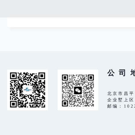
案
公 司 
北京市昌平
企业墅上区
邮编：102