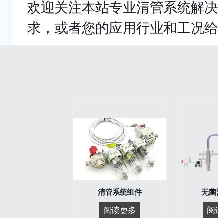
欢迎关注本站专业清管系统解决
求，或者您的应用行业和工况给
清管系统组件
无菌
清
阅读更多
阅