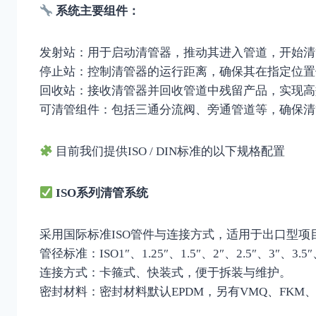
系统主要组件：
发射站：用于启动清管器，推动其进入管道，开始清
停止站：控制清管器的运行距离，确保其在指定位置
回收站：接收清管器并回收管道中残留产品，实现高
可清管组件：包括三通分流阀、旁通管道等，确保清
目前我们提供ISO / DIN标准的以下规格配置
ISO系列清管系统
采用国际标准ISO管件与连接方式，适用于出口型项
管径标准：ISO1″、1.25″、1.5″、2″、2.5″、3″、3.5
连接方式：卡箍式、快装式，便于拆装与维护。
密封材料：密封材料默认EPDM，另有VMQ、FKM、