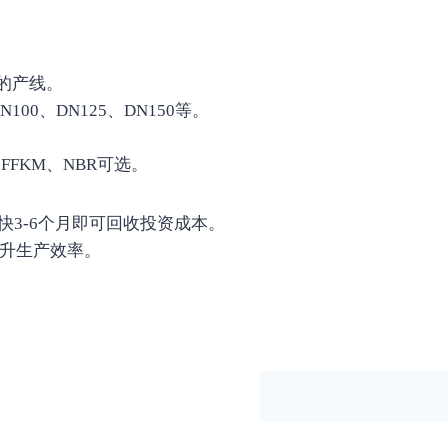
的产线。
N100、DN125、DN150等。
FFKM、NBR可选。
快3-6个月即可回收投资成本。
升生产效率。