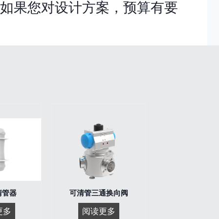
如果您对设计方案，预算有要
清管器
可清管三通换向阀
卫
可
更多
阅读更多