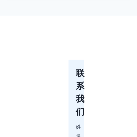
联
系
我
们
姓
名