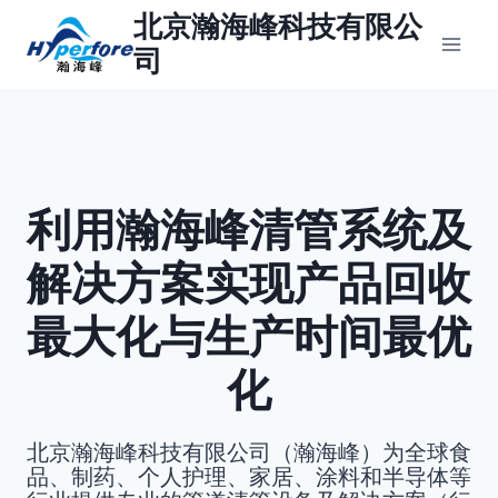
跳
北京瀚海峰科技有限公
到
司
内
容
利用瀚海峰清管系统及
解决方案实现产品回收
最大化与生产时间最优
化
北京瀚海峰科技有限公司（瀚海峰）为全球食
品、制药、个人护理、家居、涂料和半导体等