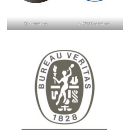
SGS certificate
ISO9001 certificate