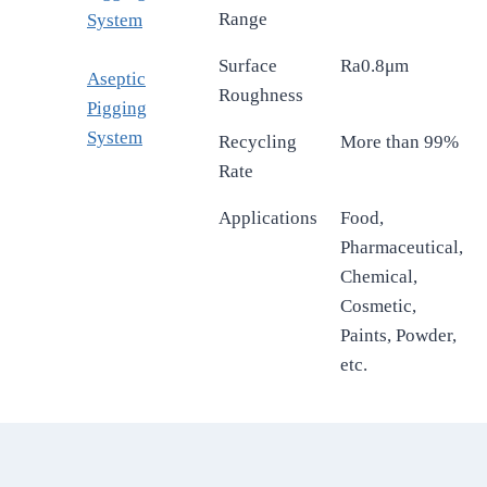
Range
System
Surface
Ra0.8μm
Aseptic
Roughness
Pigging
System
Recycling
More than 99%
Rate
Applications
Food,
Pharmaceutical,
Chemical,
Cosmetic,
Paints, Powder,
etc.