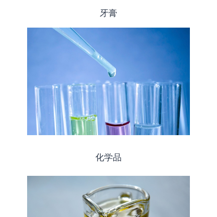
牙膏
化学品