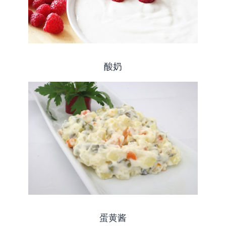
酸奶
蛋黄酱