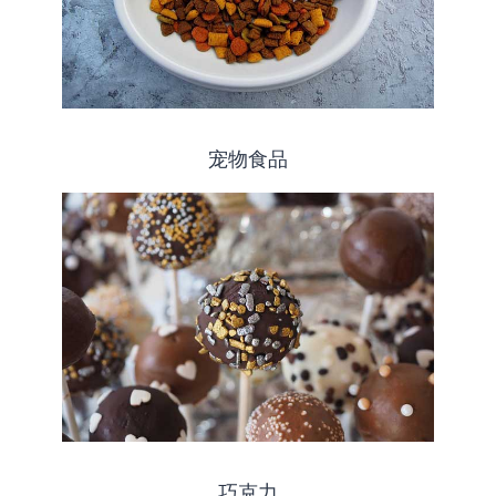
宠物食品
巧克力