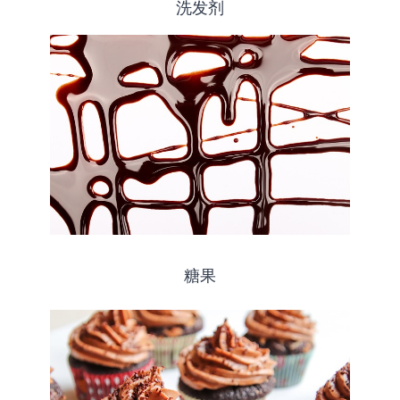
洗发剂
糖果