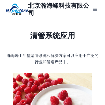
跳
北京瀚海峰科技有限公
到
司
内
容
清管系统应用
瀚海峰卫生型清管系统和解决方案可以应用于广泛的
行业和管道产品中。